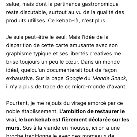
salue, mais dont la pertinence gastronomique
reste discutable, surtout au vu de la qualité des
produits utilisés. Ce kebab-là, n'est plus.
Je suis peut-être le seul. Mais l'idée de la
disparition de cette carte amusante avec son
graphisme typique et ses libertés créatives me
brise toujours un peu le cœur. Dans un monde
idéal, quelqu'un documenterait tout de façon
exhaustive. Sur la page
Google
du
Monde Snack
,
il n'y a plus de trace de ce micro-monde d'avant.
Pourtant, je me réjouis du virage amorcé par ce
noble établissement.
L'ambition de restaurer le
vrai, le bon kebab est fièrement déclarée sur les
murs.
Sus à la viande en mousse, ici on a une
broche traditionnelle avec des morceaux de