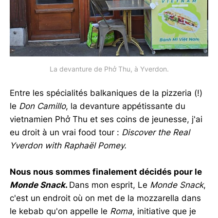
La devanture de Phở Thu, à Yverdon.
Entre les spécialités balkaniques de la pizzeria (!)
le
Don Camillo
, la devanture appétissante du
vietnamien Phở Thu et ses coins de jeunesse, j'ai
eu droit à un vrai food tour :
Discover the Real
Yverdon with Raphaël
Pomey.
Nous nous sommes finalement décidés pour le
Monde Snack
.
Dans mon esprit, Le
Monde Snack
,
c'est un endroit où on met de la mozzarella dans
le kebab qu'on appelle le
Roma
, initiative que je