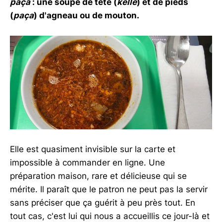
paça
: une soupe de tête (
kelle
) et de pieds
(
paça
) d'agneau ou de mouton.
Elle est quasiment invisible sur la carte et
impossible à commander en ligne. Une
préparation maison, rare et délicieuse qui se
mérite. Il paraît que le patron ne peut pas la servir
sans préciser que ça guérit à peu près tout. En
tout cas, c'est lui qui nous a accueillis ce jour-là et