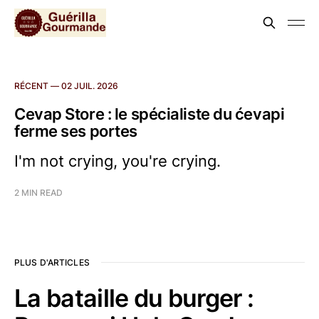
RÉCENT —
02 JUIL. 2026
Cevap Store : le spécialiste du ćevapi
ferme ses portes
I'm not crying, you're crying.
2 MIN READ
PLUS D'ARTICLES
La bataille du burger :