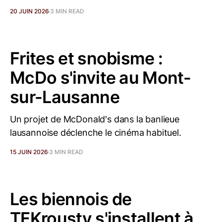
20 JUIN 2026
3 MIN READ
Frites et snobisme :
McDo s'invite au Mont-
sur-Lausanne
Un projet de McDonald's dans la banlieue
lausannoise déclenche le cinéma habituel.
15 JUIN 2026
3 MIN READ
Les biennois de
TFKrousty s'installent à