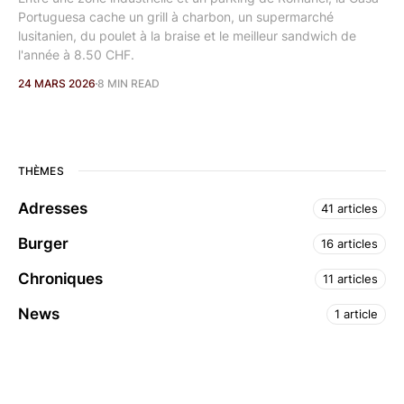
Portuguesa cache un grill à charbon, un supermarché
lusitanien, du poulet à la braise et le meilleur sandwich de
l'année à 8.50 CHF.
24 MARS 2026
8 MIN READ
THÈMES
Adresses
41 articles
Burger
16 articles
Chroniques
11 articles
News
1 article