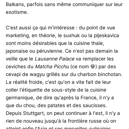
Balkans, parfois sans même communiquer sur leur
exotisme.
C'est aussi ça qui m'intéresse : du point de vue
marketing, en théorie, le suxhuk ou la pljeskavica
sont moins désirables que la cuisine thaïe,
japonaise ou péruvienne. Ce n'est pas demain la
veille que le
Lausanne Palace
va remplacer les
ceviches du
Matcha Picchu
(ce nom 💀) par des
cevapi de wagyu grillés sur du charbon binchotan.
La réalité froide, c'est qu'on a vite fait de leur
coller l'étiquette de sous-style de la cuisine
germanique, de dire qu'après la France, il n'y a
que du chou, des patates et des saucisses.
Depuis Stuttgart, on peut continuer à l'est, il n'y a
rien de nouveau jusqu'à la frontière russe où on
atteint enfin l'Asie et ses merveilles culinaires.