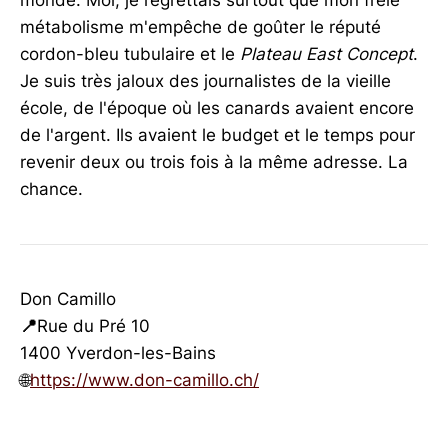
monde. Moi, je regrettais surtout que mon frêle
métabolisme m'empêche de goûter le réputé
cordon-bleu tubulaire et le
Plateau East Concept
.
Je suis très jaloux des journalistes de la vieille
école, de l'époque où les canards avaient encore
de l'argent. Ils avaient le budget et le temps pour
revenir deux ou trois fois à la même adresse. La
chance.
Don Camillo
📍
Rue du Pré 10
1400 Yverdon-les-Bains
🌐
https://www.don-camillo.ch/