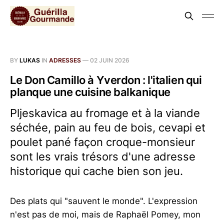
BY
LUKAS
IN
ADRESSES
—
02 JUIN 2026
Le Don Camillo à Yverdon : l'italien qui
planque une cuisine balkanique
Pljeskavica au fromage et à la viande
séchée, pain au feu de bois, cevapi et
poulet pané façon croque-monsieur
sont les vrais trésors d'une adresse
historique qui cache bien son jeu.
Des plats qui "sauvent le monde". L'expression
n'est pas de moi, mais de Raphaël Pomey, mon