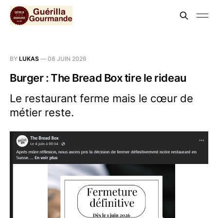
BY
LUKAS
—
08 JUIN 2026
Burger : The Bread Box tire le rideau
Le restaurant ferme mais le cœur de
métier reste.