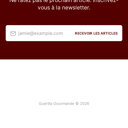
Ne ratez pas le prochain article. Inscrivez-
vous à la newsletter.
jamie@example.com
RECEVOIR LES ARTICLES
Guérilla Gourmande © 2026