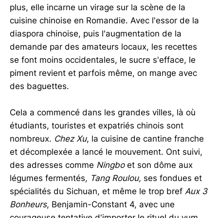
plus, elle incarne un virage sur la scène de la
cuisine chinoise en Romandie. Avec l'essor de la
diaspora chinoise, puis l'augmentation de la
demande par des amateurs locaux, les recettes
se font moins occidentales, le sucre s'efface, le
piment revient et parfois même, on mange avec
des baguettes.
Cela a commencé dans les grandes villes, là où
étudiants, touristes et expatriés chinois sont
nombreux.
Chez Xu
, la cuisine de cantine franche
et décomplexée a lancé le mouvement. Ont suivi,
des adresses comme
Ningbo
et son dôme aux
légumes fermentés
, Tang Roulou,
ses fondues et
spécialités du Sichuan, et même le trop bref
Aux 3
Bonheurs
, Benjamin-Constant 4, avec une
courageuse tentative d'importer le rituel du yum