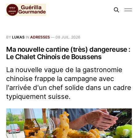
BY
LUKAS
IN
ADRESSES
—
08 JUIL. 2026
Ma nouvelle cantine (très) dangereuse :
Le Chalet Chinois de Boussens
La nouvelle vague de la gastronomie
chinoise frappe la campagne avec
l'arrivée d'un chef solide dans un cadre
typiquement suisse.