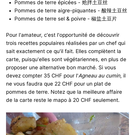
Pommes de terre épicées - 炝拌土豆丝
Pommes de terre aigre-piquantes - 酸辣土豆丝
Pommes de terre sel & poivre - 椒盐土豆片
Pour l'amateur, c'est l'opportunité de découvrir
trois recettes populaires réalisées par un chef qui
sait exactement ce qu'il fait. Elles complètent la
carte, puisqu'elles sont végétariennes, en plus de
proposer une alternative bon marché. Si vous
devez compter 35 CHF pour l'
Agneau au cumin
, il
ne vous faudra que 22 CHF pour un plat de
pommes de terre. Notez que la meilleure affaire
de la carte reste le mapo à 20 CHF seulement.