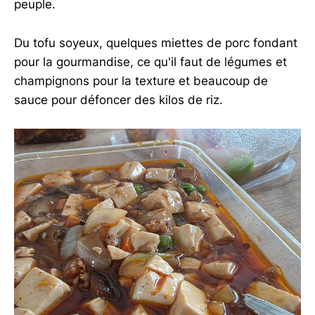
peuple.
Du tofu soyeux, quelques miettes de porc fondant
pour la gourmandise, ce qu'il faut de légumes et
champignons pour la texture et beaucoup de
sauce pour défoncer des kilos de riz.