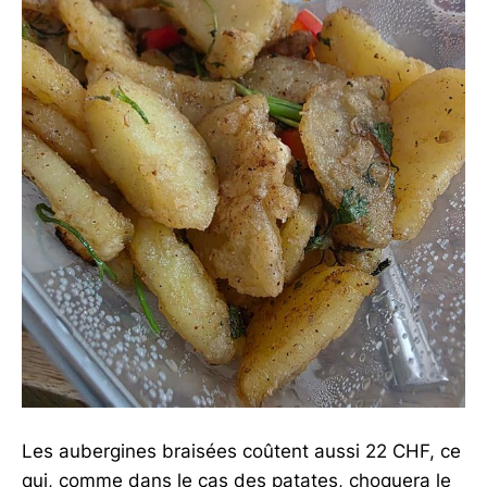
Les aubergines braisées coûtent aussi 22 CHF, ce
qui, comme dans le cas des patates, choquera le