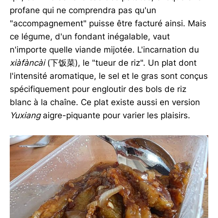
profane qui ne comprendra pas qu'un
"accompagnement" puisse être facturé ainsi. Mais
ce légume, d'un fondant inégalable, vaut
n'importe quelle viande mijotée. L'incarnation du
xiàfàncài
(下饭菜), le "tueur de riz". Un plat dont
l'intensité aromatique, le sel et le gras sont conçus
spécifiquement pour engloutir des bols de riz
blanc à la chaîne. Ce plat existe aussi en version
Yuxiang
aigre-piquante pour varier les plaisirs.