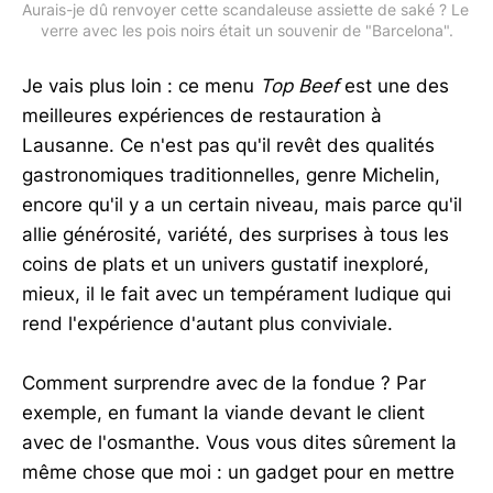
Aurais-je dû renvoyer cette scandaleuse assiette de saké ? Le 
verre avec les pois noirs était un souvenir de "Barcelona".
Je vais plus loin : ce menu
Top Beef
est une des
meilleures expériences de restauration à
Lausanne. Ce n'est pas qu'il revêt des qualités
gastronomiques traditionnelles, genre Michelin,
encore qu'il y a un certain niveau, mais parce qu'il
allie générosité, variété, des surprises à tous les
coins de plats et un univers gustatif inexploré,
mieux, il le fait avec un tempérament ludique qui
rend l'expérience d'autant plus conviviale.
Comment surprendre avec de la fondue ? Par
exemple, en fumant la viande devant le client
avec de l'osmanthe. Vous vous dites sûrement la
même chose que moi : un gadget pour en mettre