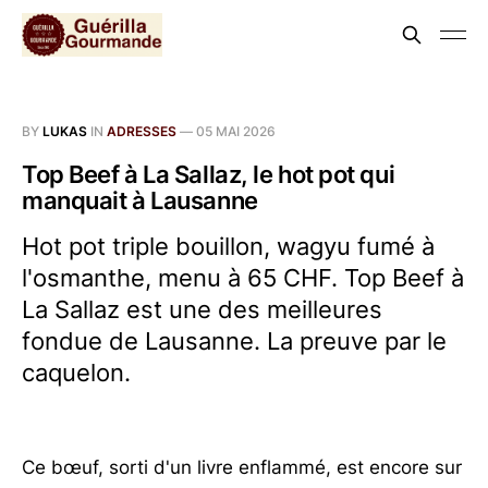
BY
LUKAS
IN
ADRESSES
—
05 MAI 2026
Top Beef à La Sallaz, le hot pot qui
manquait à Lausanne
Hot pot triple bouillon, wagyu fumé à
l'osmanthe, menu à 65 CHF. Top Beef à
La Sallaz est une des meilleures
fondue de Lausanne. La preuve par le
caquelon.
Ce bœuf, sorti d'un livre enflammé, est encore sur