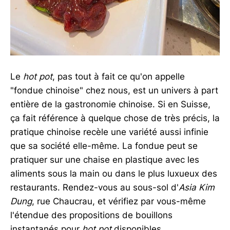
Le
hot pot
, pas tout à fait ce qu'on appelle
"fondue chinoise" chez nous, est un univers à part
entière de la gastronomie chinoise. Si en Suisse,
ça fait référence à quelque chose de très précis, la
pratique chinoise recèle une variété aussi infinie
que sa société elle-même. La fondue peut se
pratiquer sur une chaise en plastique avec les
aliments sous la main ou dans le plus luxueux des
restaurants. Rendez-vous au sous-sol d'
Asia Kim
Dung
, rue Chaucrau, et vérifiez par vous-même
l'étendue des propositions de bouillons
instantanés pour
hot pot
disponibles.