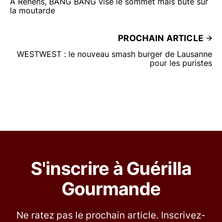
À Renens, BANG BANG vise le sommet mais bute sur
la moutarde
PROCHAIN ARTICLE
WESTWEST : le nouveau smash burger de Lausanne
pour les puristes
S'inscrire à Guérilla
Gourmande
Ne ratez pas le prochain article. Inscrivez-