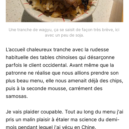
Une tranche de wagyu, ça se saisit de façon très brève, ici 
avec un peu de soja.
L’accueil chaleureux tranche avec la rudesse
habituelle des tables chinoises qui désarçonne
parfois le client occidental. Avant même que la
patronne ne réalise que nous allions prendre son
plus beau menu, elle nous amenait déjà des chips,
puis à la seconde mousse, carrément des
samosas.
Je vais plaider coupable. Tout au long du menu j'ai
pris un malin plaisir à étaler ma science du demi-
mois pendant lequel j'ai vécu en Chine.