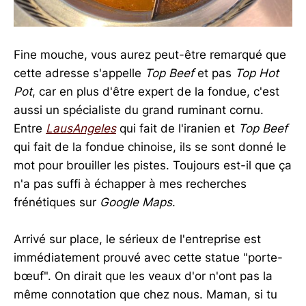
Fine mouche, vous aurez peut-être remarqué que
cette adresse s'appelle
Top Beef
et pas
Top Hot
Pot
, car en plus d'être expert de la fondue, c'est
aussi un spécialiste du grand ruminant cornu.
Entre
LausAngeles
qui fait de l'iranien et
Top Beef
qui fait de la fondue chinoise, ils se sont donné le
mot pour brouiller les pistes. Toujours est-il que ça
n'a pas suffi à échapper à mes recherches
frénétiques sur
Google Maps
.
Arrivé sur place, le sérieux de l'entreprise est
immédiatement prouvé avec cette statue "porte-
bœuf". On dirait que les veaux d'or n'ont pas la
même connotation que chez nous. Maman, si tu